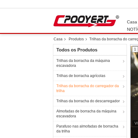
Casa
NOTÍ
Casa
Produtos
Trilhas da borracha do carreg
Todos os Produtos
1
Trilhas da borracha da máquina
escavadora
Trilhas de borracha agrícolas
Trilhas da borracha do carregador da
trilha
Trilhas da borracha do descarregador
Almofadas de borracha da máquina
escavadora
Parafuso nas almofadas de borracha
da trilha